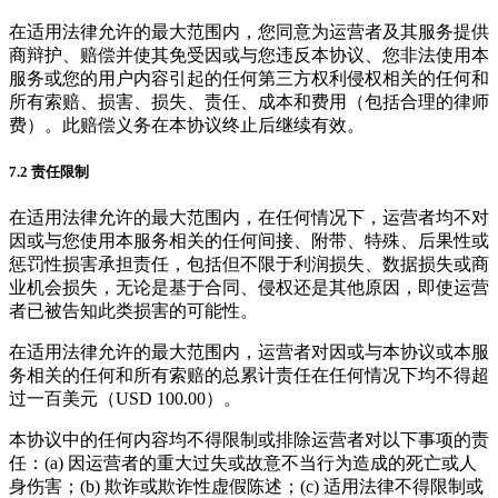
在适用法律允许的最大范围内，您同意为运营者及其服务提供
商辩护、赔偿并使其免受因或与您违反本协议、您非法使用本
服务或您的用户内容引起的任何第三方权利侵权相关的任何和
所有索赔、损害、损失、责任、成本和费用（包括合理的律师
费）。此赔偿义务在本协议终止后继续有效。
7.2 责任限制
在适用法律允许的最大范围内，在任何情况下，运营者均不对
因或与您使用本服务相关的任何间接、附带、特殊、后果性或
惩罚性损害承担责任，包括但不限于利润损失、数据损失或商
业机会损失，无论是基于合同、侵权还是其他原因，即使运营
者已被告知此类损害的可能性。
在适用法律允许的最大范围内，运营者对因或与本协议或本服
务相关的任何和所有索赔的总累计责任在任何情况下均不得超
过一百美元（USD 100.00）。
本协议中的任何内容均不得限制或排除运营者对以下事项的责
任：(a) 因运营者的重大过失或故意不当行为造成的死亡或人
身伤害；(b) 欺诈或欺诈性虚假陈述；(c) 适用法律不得限制或