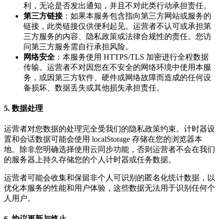
利，无论是否发出通知，并且不对此类行动承担责任。
第三方链接
：如果本服务包含指向第三方网站或服务的
链接，此类链接仅供便利起见。运营者不认可或承担第
三方服务的内容、隐私政策或法律合规性的责任。您访
问第三方服务需自行承担风险。
网络安全
：本服务使用 HTTPS/TLS 加密进行全程数据
传输。运营者不对因您在不安全的网络环境中使用本服
务，或因第三方软件、硬件或网络故障而造成的任何设
备损坏、数据丢失或其他损失承担责任。
5. 数据处理
运营者对您数据的处理完全受我们的隐私政策约束。计时器设
置和会话数据可能会使用 localStorage 存储在您的浏览器本
地。除非您明确选择使用云同步功能，否则运营者不会在我们
的服务器上持久存储您的个人计时器或任务数据。
运营者可能会收集和保留非个人可识别的匿名化统计数据，以
优化本服务的性能和用户体验，这些数据无法用于识别任何个
人用户。
6. 协议更新与终止