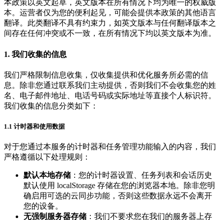
本政策以英文起草，英文版本在所有情况下均为唯一的权威版
本。运营者仅为您的便利起见，可能会提供本政策的其他语言
翻译。此类翻译不具有约束力，如英文版本与任何翻译版本之
间存在任何冲突或不一致，在所有情况下均以英文版本为准。
1. 我们收集的信息
我们严格限制信息收集，仅收集提供和优化服务所必需的信
息。除非您通过联系我们主动提供，否则我们不会收集您的姓
名、电子邮件地址、电话号码或实际地址等直接个人标识符。
我们收集的信息分类如下：
1.1 计时器和使用数据
对于您通过本服务的计时器和任务管理功能输入的内容，我们
严格遵循以下处理规则：
默认本地存储
：您的计时器设置、任务列表和会话历史
默认使用 localStorage 存储在您的浏览器本地。除非您明
确启用可选的云同步功能，否则这些数据永远不会离开
您的设备。
无强制服务器存储
：我们不要求您在我们的服务器上存