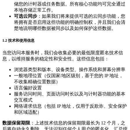
储您的计时器或任务数据。所有核心功能均可完全通过
本地存储正常工作。
可选云同步
：如果我们将来提供可选的云同步功能，您
将拥有是否启用这些功能的明确控制权，并且我们会清
楚地说明哪些数据被同步以及如何保护这些数据。
1.2 技术和使用信息
当您访问本服务时，我们会收集必要的最低限度匿名技术信
息，以维持服务的稳定性和安全性。这些信息包括：
浏览器类型和版本、设备类型、操作系统和屏幕分辨率
一般地理位置（仅国家/地区级别，基于您的 IP 地址，
不收集精确位置数据）
语言偏好设置
服务访问时间、页面访问时长以及与计时器功能的基本
交互模式
网络请求信息（包括 IP 地址，仅用于反欺诈、安全保护
和区域适配）
数据保留期限
：上述技术信息的保留期限最长为 12 个月，之
后将自动永久删除。无法识别任何个人用户的匿名化、汇总统