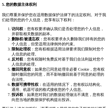
5. 您的数据主体权利
我们尊重并保护您在适用数据保护法律下的法定权利。对于我
们处理的您的个人信息，您享有以下权利：
访问权
：您有权要求确认我们是否处理您的个人信息，
并获取相关数据的副本。
删除权/被遗忘权
：您有权要求永久删除我们持有的您的
个人信息，但受适用法律例外的约束。
限制处理权
：您有权根据适用法律要求我们限制对您个
人信息的处理。
反对权
：您有权随时免费反对基于我们合法利益对您个
人信息的处理。
撤回同意权
：如果您已同意处理非必要 Cookie，您有权
随时撤回您的同意，而不影响撤回前基于同意的处理的
合法性。
数据可携带性权
：在适用的情况下，您有权以结构化、
通用、机器可读的格式接收您的个人信息。
投诉权
：如果您对我们的数据处理做法不满意，您有权
向您当地的数据保护机构提出投诉。