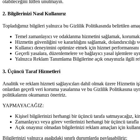
olabileceğini lütfen unutmayın.
2. Bilgilerinizi Nasıl Kullanırız
Topladığımız bilgileri yalnızca bu Gizlilik Politikasında belirtilen ama
Temel zamanlayıcı ve odaklanma hizmetini sağlamak, korumak
Hizmetin güvenliğini ve kararlılığını sağlamak, dolandırıcılığı v
Kullanıcı deneyimini optimize etmek için hizmet performansını 
Geçerli yasalara, düzenlemelere ve bağlayıcı yasal işlemlere u
Yalnızca Reklam Tanımlama Bilgilerine açık onayınızla ilgili r
3. Üçüncü Taraf Hizmetleri
Analitik ve reklam hizmeti sağlayıcıları dahil olmak üzere Hizmetin iş
onlardan geçerli veri koruma yasalarına ve bu Gizlilik Politikasına uy
politikalarını okumanızı öneririz.
YAPMAYACAĞIZ:
Kişisel bilgilerinizi herhangi bir üçüncü tarafa satmayacağız, 
Zamanlayıcı veya görev verilerinizi herhangi bir üçüncü tarafl
Açık onayınız olmadan bilgilerinizi reklam amaçları için kulla
Bilgilerinizi yalnızca aşağıdaki sınırlı durumlarda paylaşabiliriz: