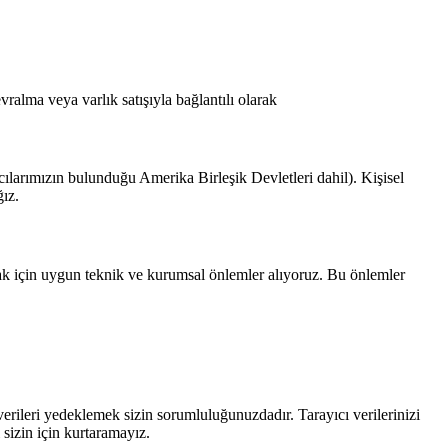
evralma veya varlık satışıyla bağlantılı olarak
yıcılarımızın bulunduğu Amerika Birleşik Devletleri dahil). Kişisel
ğız.
mak için uygun teknik ve kurumsal önlemler alıyoruz. Bu önlemler
verileri yedeklemek sizin sorumluluğunuzdadır. Tarayıcı verilerinizi
sizin için kurtaramayız.