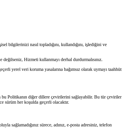
 bilgilerinizi nasıl topladığını, kullandığını, işlediğini ve
irde değilseniz, Hizmeti kullanmayı derhal durdurmalısınız.
 geçerli yerel veri koruma yasalarına bağımsız olarak uymayı taahhüt
u Politikanın diğer dillere çevirilerini sağlayabilir. Bu tür çeviriler
ce sürüm her koşulda geçerli olacaktır.
oluyla sağlamadığınız sürece, adınız, e-posta adresiniz, telefon