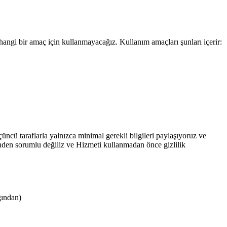
erhangi bir amaç için kullanmayacağız. Kullanım amaçları şunları içerir:
üncü taraflarla yalnızca minimal gerekli bilgileri paylaşıyoruz ve
rinden sorumlu değiliz ve Hizmeti kullanmadan önce gizlilik
ğından)