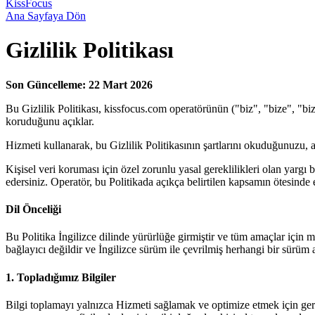
KissFocus
Ana Sayfaya Dön
Gizlilik Politikası
Son Güncelleme: 22 Mart 2026
Bu Gizlilik Politikası, kissfocus.com operatörünün ("biz", "bize", "biz
koruduğunu açıklar.
Hizmeti kullanarak, bu Gizlilik Politikasının şartlarını okuduğunuzu, a
Kişisel veri koruması için özel zorunlu yasal gereklilikleri olan yarg
edersiniz. Operatör, bu Politikada açıkça belirtilen kapsamın ötesind
Dil Önceliği
Bu Politika İngilizce dilinde yürürlüğe girmiştir ve tüm amaçlar için mün
bağlayıcı değildir ve İngilizce sürüm ile çevrilmiş herhangi bir sürüm
1. Topladığımız Bilgiler
Bilgi toplamayı yalnızca Hizmeti sağlamak ve optimize etmek için gerekl