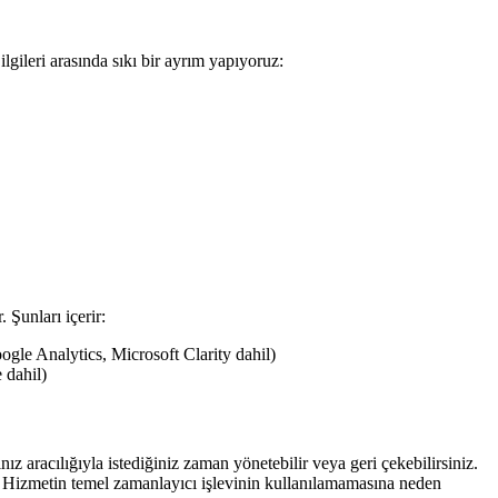
ileri arasında sıkı bir ayrım yapıyoruz:
 Şunları içerir:
ogle Analytics, Microsoft Clarity dahil)
 dahil)
z aracılığıyla istediğiniz zaman yönetebilir veya geri çekebilirsiniz.
nın Hizmetin temel zamanlayıcı işlevinin kullanılamamasına neden