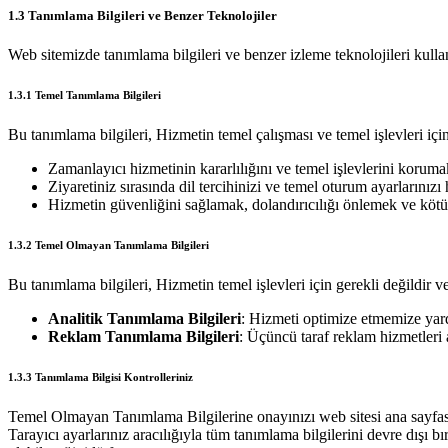
1.3 Tanımlama Bilgileri ve Benzer Teknolojiler
Web sitemizde tanımlama bilgileri ve benzer izleme teknolojileri kul
1.3.1 Temel Tanımlama Bilgileri
Bu tanımlama bilgileri, Hizmetin temel çalışması ve temel işlevleri için
Zamanlayıcı hizmetinin kararlılığını ve temel işlevlerini koruma
Ziyaretiniz sırasında dil tercihinizi ve temel oturum ayarlarınızı
Hizmetin güvenliğini sağlamak, dolandırıcılığı önlemek ve kötü
1.3.2 Temel Olmayan Tanımlama Bilgileri
Bu tanımlama bilgileri, Hizmetin temel işlevleri için gerekli değildir ve
Analitik Tanımlama Bilgileri
: Hizmeti optimize etmemize yard
Reklam Tanımlama Bilgileri
: Üçüncü taraf reklam hizmetleri a
1.3.3 Tanımlama Bilgisi Kontrolleriniz
Temel Olmayan Tanımlama Bilgilerine onayınızı web sitesi ana sayfasında
Tarayıcı ayarlarınız aracılığıyla tüm tanımlama bilgilerini devre dışı