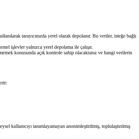
llanılarak tarayıcınızda yerel olarak depolanır. Bu veriler, isteğe bağlı
işlevler yalnızca yerel depolama ile çalışır.
tirmemek konusunda açık kontrole sahip olacaksınız ve hangi verilerin
rir:
reysel kullanıcıyı tanımlayamayan anonimleştirilmiş, toplulaştırılmış