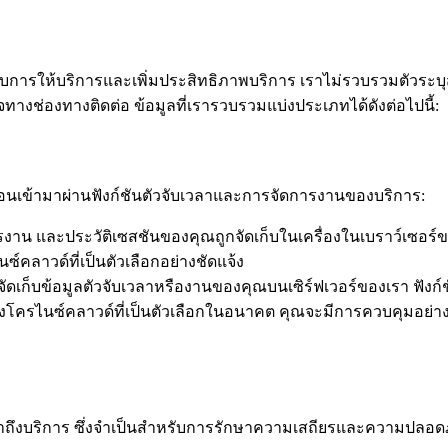
บการให้บริการและเพิ่มประสิทธิภาพบริการ เราไม่รวบรวมตัวระบุส่ว
ทางช่องทางติดต่อ ข้อมูลที่เรารวบรวมแบ่งประเภทได้ดังต่อไปนี้:
ป้อนเข้ามาผ่านฟังก์ชันตัวจับเวลาและการจัดการงานของบริการ:
ารงาน และประวัติเซสชันของคุณถูกจัดเก็บในเครื่องในเบราว์เซอร์ขอ
์คลาวด์ที่เป็นตัวเลือกอย่างชัดแจ้ง
ณจัดเก็บข้อมูลตัวจับเวลาหรืองานของคุณบนเซิร์ฟเวอร์ของเรา ฟังก์
งโครไนซ์คลาวด์ที่เป็นตัวเลือกในอนาคต คุณจะมีการควบคุมอย่างช
เข้าถึงบริการ ซึ่งจำเป็นสำหรับการรักษาความเสถียรและความปลอดภ