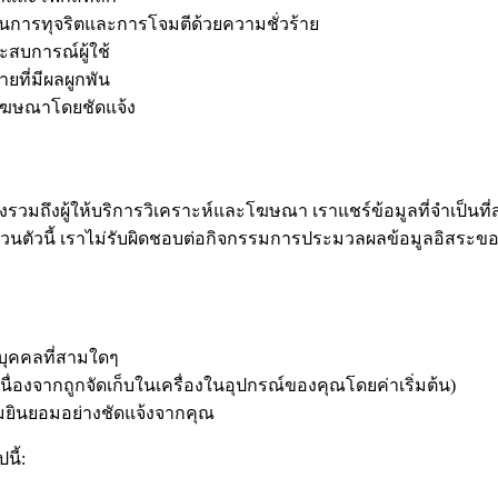
การทุจริตและการโจมตีด้วยความชั่วร้าย
ะสบการณ์ผู้ใช้
ที่มีผลผูกพัน
้โฆษณาโดยชัดแจ้ง
วมถึงผู้ให้บริการวิเคราะห์และโฆษณา เราแชร์ข้อมูลที่จำเป็นที่สุ
วนตัวนี้ เราไม่รับผิดชอบต่อกิจกรรมการประมวลผลข้อมูลอิสระข
่บุคคลที่สามใดๆ
ื่องจากถูกจัดเก็บในเครื่องในอุปกรณ์ของคุณโดยค่าเริ่มต้น)
มยินยอมอย่างชัดแจ้งจากคุณ
ี้: