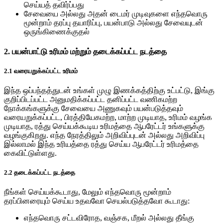
செய்யத் தவிர்ப்பது
சேவையை அல்லது அதன் டைமர் முடிவுகளை எந்தவொரு
மூன்றாம் தரப்பு தயாரிப்பு, பயன்பாடு அல்லது சேவையுடன்
ஒருங்கிணைக்குதல்
2. பயன்பாட்டு உரிமம் மற்றும் தடைக்கப்பட்ட நடத்தை
2.1 வரையறுக்கப்பட்ட உரிமம்
இந்த ஒப்பந்தத்துடன் உங்கள் முழு இணக்கத்திற்கு உட்பட்டு, இங்கு
குறிப்பிடப்பட்ட அனுமதிக்கப்பட்ட தனிப்பட்ட வணிகமற்ற
நோக்கங்களுக்கு சேவையை அணுகவும் பயன்படுத்தவும்
வரையறுக்கப்பட்ட, பிரத்தியேகமற்ற, மாற்ற முடியாத, உரிமம் வழங்க
முடியாத, ரத்து செய்யக்கூடிய உரிமத்தை ஆபரேட்டர் உங்களுக்கு
வழங்குகிறது. எந்த நேரத்திலும் அறிவிப்புடன் அல்லது அறிவிப்பு
இல்லாமல் இந்த உரியத்தை ரத்து செய்ய ஆபரேட்டர் உரிமத்தை
கைவிட்டுள்ளது.
2.2 தடைக்கப்பட்ட நடத்தை
நீங்கள் செய்யக்கூடாது, மேலும் எந்தவொரு மூன்றாம்
தரப்பினரையும் செய்ய உதவவோ செயல்படுத்தவோ கூடாது:
எந்தவொரு சட்டவிரோத, வஞ்சக, மீறல் அல்லது தீங்கு