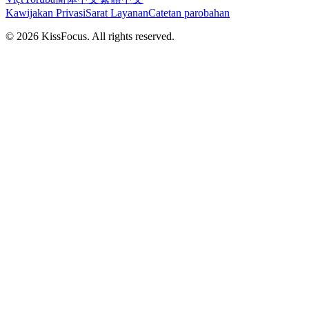
Kawijakan Privasi
Sarat Layanan
Catetan parobahan
©
2026
KissFocus
. All rights reserved.