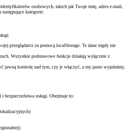
 identyfikatorów osobowych, takich jak Twoje imię, adres e-mail,
 następujące kategorie:
ługi:
Twojej przeglądarce za pomocą localStorage. Te dane nigdy nie
ach. Wszystkie podstawowe funkcje działają wyłącznie z
ieć jawną kontrolę nad tym, czy je włączyć, a my jasno wyjaśnimy,
 i bezpieczeństwa usługi. Obejmuje to:
lokalizacyjnych)
egionalnej)