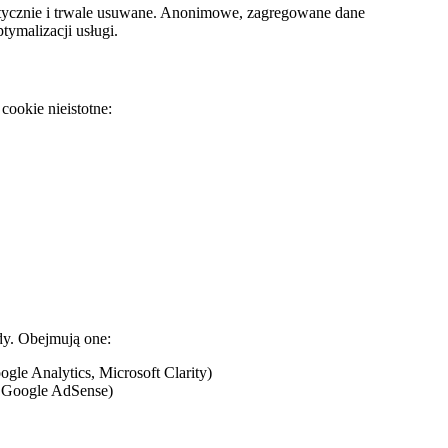
atycznie i trwale usuwane. Anonimowe, zagregowane dane
ymalizacji usługi.
cookie nieistotne:
dy. Obejmują one:
le Analytics, Microsoft Clarity)
m Google AdSense)