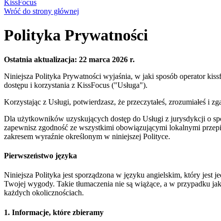
KissFocus
Wróć do strony głównej
Polityka Prywatności
Ostatnia aktualizacja: 22 marca 2026 r.
Niniejsza Polityka Prywatności wyjaśnia, w jaki sposób operator ki
dostępu i korzystania z KissFocus ("Usługa").
Korzystając z Usługi, potwierdzasz, że przeczytałeś, zrozumiałeś i zga
Dla użytkowników uzyskujących dostęp do Usługi z jurysdykcji o 
zapewnisz zgodność ze wszystkimi obowiązującymi lokalnymi przep
zakresem wyraźnie określonym w niniejszej Polityce.
Pierwszeństwo języka
Niniejsza Polityka jest sporządzona w języku angielskim, który jest 
Twojej wygody. Takie tłumaczenia nie są wiążące, a w przypadku ja
każdych okolicznościach.
1. Informacje, które zbieramy