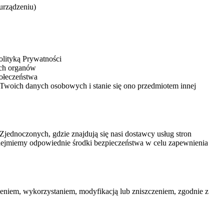
urządzeniu)
olityką Prywatności
ych organów
połeczeństwa
Twoich danych osobowych i stanie się ono przedmiotem innej
ednoczonych, gdzie znajdują się nasi dostawcy usług stron
dejmiemy odpowiednie środki bezpieczeństwa w celu zapewnienia
eniem, wykorzystaniem, modyfikacją lub zniszczeniem, zgodnie z