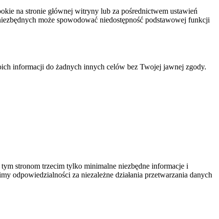
okie na stronie głównej witryny lub za pośrednictwem ustawień
ie niezbędnych może spowodować niedostępność podstawowej funkcji
ich informacji do żadnych innych celów bez Twojej jawnej zgody.
ym stronom trzecim tylko minimalne niezbędne informacje i
my odpowiedzialności za niezależne działania przetwarzania danych