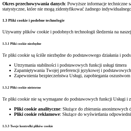
Okres przechowywania danych
: Powyższe informacje techniczne
statystyczne, które nie mogą zidentyfikować żadnego indywidualne
1.3 Pliki cookie i podobne technologie
Używamy plików cookie i podobnych technologii śledzenia na naszej str
1.3.1 Pliki cookie niezbędne
Te pliki cookie są ściśle niezbędne do podstawowego działania i po
Utrzymania stabilności i podstawowych funkcji usługi timera
Zapamiętywania Twojej preferencji językowej i podstawowych 
Zapewnienia bezpieczeństwa Usługi, zapobiegania oszustwom 
1.3.2 Pliki cookie nieistotne
Te pliki cookie nie są wymagane do podstawowych funkcji Usługi i z
Pliki cookie analityczne
: Służące do zbierania anonimowych 
Pliki cookie reklamowe
: Służące do wyświetlania odpowiedn
1.3.3 Twoje kontrolki plików cookie