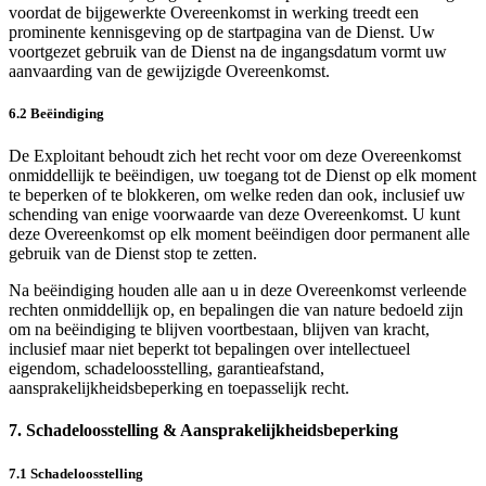
voordat de bijgewerkte Overeenkomst in werking treedt een
prominente kennisgeving op de startpagina van de Dienst. Uw
voortgezet gebruik van de Dienst na de ingangsdatum vormt uw
aanvaarding van de gewijzigde Overeenkomst.
6.2 Beëindiging
De Exploitant behoudt zich het recht voor om deze Overeenkomst
onmiddellijk te beëindigen, uw toegang tot de Dienst op elk moment
te beperken of te blokkeren, om welke reden dan ook, inclusief uw
schending van enige voorwaarde van deze Overeenkomst. U kunt
deze Overeenkomst op elk moment beëindigen door permanent alle
gebruik van de Dienst stop te zetten.
Na beëindiging houden alle aan u in deze Overeenkomst verleende
rechten onmiddellijk op, en bepalingen die van nature bedoeld zijn
om na beëindiging te blijven voortbestaan, blijven van kracht,
inclusief maar niet beperkt tot bepalingen over intellectueel
eigendom, schadeloosstelling, garantieafstand,
aansprakelijkheidsbeperking en toepasselijk recht.
7. Schadeloosstelling & Aansprakelijkheidsbeperking
7.1 Schadeloosstelling