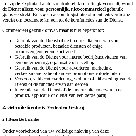
Tenzij de Exploitant anders uitdrukkelijk schriftelijk vermeldt, wordt
de Dienst
alleen voor persoonlijk, niet-commercieel gebruik
gratis verstrekt. Er is geen accountregistratie of identiteitsverificatie
vereist om toegang te krijgen tot de kernfuncties van de Dienst.
Commercieel gebruik omvat, maar is niet beperkt tot:
Gebruik van de Dienst of de timerresultaten ervan voor
betaalde producten, betaalde diensten of enige
inkomstengenererende activiteit
Gebruik van de Dienst voor interne bedrijfsactiviteiten van
een onderneming, organisatie of instelling
Gebruik van de Dienst voor adverteren, marketing,
verkeersmonetisatie of andere promotionele doeleinden
Verkoop, sublicentieverlening, verhuur of uitbesteding van de
Dienst of de functies ervan aan derden
Integratie van de Dienst of de timerresultaten ervan in een
product, applicatie of dienst van een derde partij
2. Gebruikslicentie & Verboden Gedrag
2.1 Beperkte Licentie
Onder voorbehoud van uw volledige naleving van deze