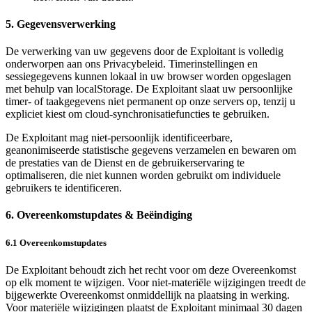
5. Gegevensverwerking
De verwerking van uw gegevens door de Exploitant is volledig
onderworpen aan ons Privacybeleid. Timerinstellingen en
sessiegegevens kunnen lokaal in uw browser worden opgeslagen
met behulp van localStorage. De Exploitant slaat uw persoonlijke
timer- of taakgegevens niet permanent op onze servers op, tenzij u
expliciet kiest om cloud-synchronisatiefuncties te gebruiken.
De Exploitant mag niet-persoonlijk identificeerbare,
geanonimiseerde statistische gegevens verzamelen en bewaren om
de prestaties van de Dienst en de gebruikerservaring te
optimaliseren, die niet kunnen worden gebruikt om individuele
gebruikers te identificeren.
6. Overeenkomstupdates & Beëindiging
6.1 Overeenkomstupdates
De Exploitant behoudt zich het recht voor om deze Overeenkomst
op elk moment te wijzigen. Voor niet-materiële wijzigingen treedt de
bijgewerkte Overeenkomst onmiddellijk na plaatsing in werking.
Voor materiële wijzigingen plaatst de Exploitant minimaal 30 dagen