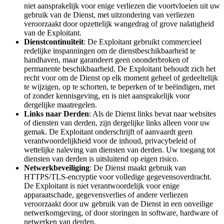
niet aansprakelijk voor enige verliezen die voortvloeien uit uw
gebruik van de Dienst, met uitzondering van verliezen
veroorzaakt door opzettelijk wangedrag of grove nalatigheid
van de Exploitant.
Dienstcontinuïteit
: De Exploitant gebruikt commercieel
redelijke inspanningen om de dienstbeschikbaarheid te
handhaven, maar garandeert geen ononderbroken of
permanente beschikbaarheid. De Exploitant behoudt zich het
recht voor om de Dienst op elk moment geheel of gedeeltelijk
te wijzigen, op te schorten, te beperken of te beëindigen, met
of zonder kennisgeving, en is niet aansprakelijk voor
dergelijke maatregelen.
Links naar Derden
: Als de Dienst links bevat naar websites
of diensten van derden, zijn dergelijke links alleen voor uw
gemak. De Exploitant onderschrijft of aanvaardt geen
verantwoordelijkheid voor de inhoud, privacybeleid of
wettelijke naleving van diensten van derden. Uw toegang tot
diensten van derden is uitsluitend op eigen risico.
Netwerkbeveiliging
: De Dienst maakt gebruik van
HTTPS/TLS-encryptie voor volledige gegevensoverdracht.
De Exploitant is niet verantwoordelijk voor enige
apparaatschade, gegevensverlies of andere verliezen
veroorzaakt door uw gebruik van de Dienst in een onveilige
netwerkomgeving, of door storingen in software, hardware of
netwerken van derden.