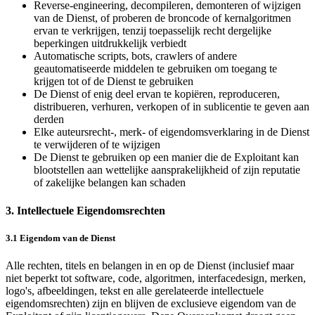
Reverse-engineering, decompileren, demonteren of wijzigen
van de Dienst, of proberen de broncode of kernalgoritmen
ervan te verkrijgen, tenzij toepasselijk recht dergelijke
beperkingen uitdrukkelijk verbiedt
Automatische scripts, bots, crawlers of andere
geautomatiseerde middelen te gebruiken om toegang te
krijgen tot of de Dienst te gebruiken
De Dienst of enig deel ervan te kopiëren, reproduceren,
distribueren, verhuren, verkopen of in sublicentie te geven aan
derden
Elke auteursrecht-, merk- of eigendomsverklaring in de Dienst
te verwijderen of te wijzigen
De Dienst te gebruiken op een manier die de Exploitant kan
blootstellen aan wettelijke aansprakelijkheid of zijn reputatie
of zakelijke belangen kan schaden
3. Intellectuele Eigendomsrechten
3.1 Eigendom van de Dienst
Alle rechten, titels en belangen in en op de Dienst (inclusief maar
niet beperkt tot software, code, algoritmen, interfacedesign, merken,
logo's, afbeeldingen, tekst en alle gerelateerde intellectuele
eigendomsrechten) zijn en blijven de exclusieve eigendom van de