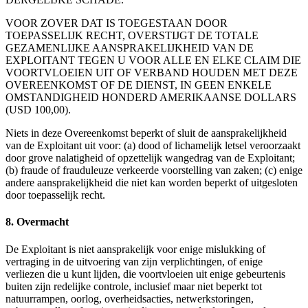
VOOR ZOVER DAT IS TOEGESTAAN DOOR
TOEPASSELIJK RECHT, OVERSTIJGT DE TOTALE
GEZAMENLIJKE AANSPRAKELIJKHEID VAN DE
EXPLOITANT TEGEN U VOOR ALLE EN ELKE CLAIM DIE
VOORTVLOEIEN UIT OF VERBAND HOUDEN MET DEZE
OVEREENKOMST OF DE DIENST, IN GEEN ENKELE
OMSTANDIGHEID HONDERD AMERIKAANSE DOLLARS
(USD 100,00).
Niets in deze Overeenkomst beperkt of sluit de aansprakelijkheid
van de Exploitant uit voor: (a) dood of lichamelijk letsel veroorzaakt
door grove nalatigheid of opzettelijk wangedrag van de Exploitant;
(b) fraude of frauduleuze verkeerde voorstelling van zaken; (c) enige
andere aansprakelijkheid die niet kan worden beperkt of uitgesloten
door toepasselijk recht.
8. Overmacht
De Exploitant is niet aansprakelijk voor enige mislukking of
vertraging in de uitvoering van zijn verplichtingen, of enige
verliezen die u kunt lijden, die voortvloeien uit enige gebeurtenis
buiten zijn redelijke controle, inclusief maar niet beperkt tot
natuurrampen, oorlog, overheidsacties, netwerkstoringen,