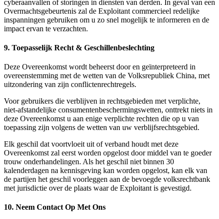
cyberaanvallen of storingen in diensten van derden. In geval van een
Overmachtsgebeurtenis zal de Exploitant commercieel redelijke
inspanningen gebruiken om u zo snel mogelijk te informeren en de
impact ervan te verzachten.
9. Toepasselijk Recht & Geschillenbeslechting
Deze Overeenkomst wordt beheerst door en geïnterpreteerd in
overeenstemming met de wetten van de Volksrepubliek China, met
uitzondering van zijn conflictenrechtregels.
Voor gebruikers die verblijven in rechtsgebieden met verplichte,
niet-afstandelijke consumentenbeschermingswetten, onttrekt niets in
deze Overeenkomst u aan enige verplichte rechten die op u van
toepassing zijn volgens de wetten van uw verblijfsrechtsgebied.
Elk geschil dat voortvloeit uit of verband houdt met deze
Overeenkomst zal eerst worden opgelost door middel van te goeder
trouw onderhandelingen. Als het geschil niet binnen 30
kalenderdagen na kennisgeving kan worden opgelost, kan elk van
de partijen het geschil voorleggen aan de bevoegde volksrechtbank
met jurisdictie over de plaats waar de Exploitant is gevestigd.
10. Neem Contact Op Met Ons