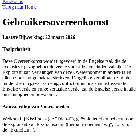
KissFocus
Terug naar Home
Gebruikersovereenkomst
Laatste Bijwerking: 22 maart 2026
Taalprioriteit
Deze Overeenkomst wordt uitgevoerd in de Engelse taal, die de
exclusieve gezaghebbende versie voor alle doeleinden zal zijn. De
Exploitant kan vertalingen van deze Overeenkomst in andere talen
alleen voor uw gemak verstrekken. Dergelijke vertalingen zijn niet
bindend en in geval van enig conflict of inconsistentie tussen de
Engelse versie en enige vertaalde versie, zal de Engelse versie in alle
omstandigheden prevaleren.
Aanvaarding van Voorwaarden
Welkom bij KissFocus (de "Dienst"), geëxploiteerd en beheerd door
de exploitant van kissfocus.com (hierna te noemen "wij", "ons" of
de "Exploitant").