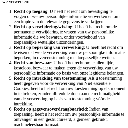
we verwerken:
Recht op toegang
: U heeft het recht om bevestiging te
vragen of we uw persoonlijke informatie verwerken en om
een kopie van de relevante gegevens te verkrijgen.
Recht op verwijdering/wissing
: U heeft het recht om de
permanente verwijdering te vragen van uw persoonlijke
informatie die we bewaren, onder voorbehoud van
toepasselijke wettelijke uitzonderingen.
Recht op beperking van verwerking
: U heeft het recht om
te eisen dat we de verwerking van uw persoonlijke informatie
beperken, in overeenstemming met toepasselijke wetten.
Recht van bezwaar
: U heeft het recht om te allen tijde,
kosteloos, bezwaar te maken tegen de verwerking van uw
persoonlijke informatie op basis van onze legitieme belangen.
Recht op intrekking van toestemming
: Als u toestemming
heeft gegeven voor de verwerking van Niet‑essentiële
Cookies, heeft u het recht om uw toestemming op elk moment
in te trekken, zonder afbreuk te doen aan de rechtmatigheid
van de verwerking op basis van toestemming vóór de
intrekking.
Recht op gegevensoverdraagbaarheid
: Indien van
toepassing, heeft u het recht om uw persoonlijke informatie te
ontvangen in een gestructureerd, algemeen gebruikt,
machineleesbaar formaat.