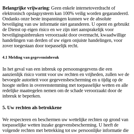
Belangrijke vrijwaring
: Geen enkele internetoverdracht of
elektronisch opslagsysteem kan 100% veilig worden gegarandeerd.
Ondanks onze beste inspanningen kunnen we de absolute
beveiliging van uw informatie niet garanderen. U opent en gebruikt
de Dienst op eigen risico en we zijn niet aansprakelijk voor
beveiligingsinbreuken veroorzaakt door overmacht, kwaadwillige
handelingen van derden of uw eigen onjuiste handelingen, voor
zover toegestaan door toepasselijk recht.
4.1 Melding van gegevensinbreuk
In het geval van een inbreuk op persoonsgegevens die een
aanzienlijk risico vormt voor uw rechten en vrijheden, zullen we de
bevoegde autoriteit voor gegevensbescherming en u tijdig op de
hoogte stellen in overeenstemming met toepasselijke wetten en alle
redelijke maatregelen nemen om de schade veroorzaakt door de
inbreuk te beperken.
5. Uw rechten als betrokkene
We respecteren en beschermen uw wettelijke rechten op grond van
toepasselijke wetten inzake gegevensbescherming. U heeft de
volgende rechten met betrekking tot uw persoonlijke informatie die