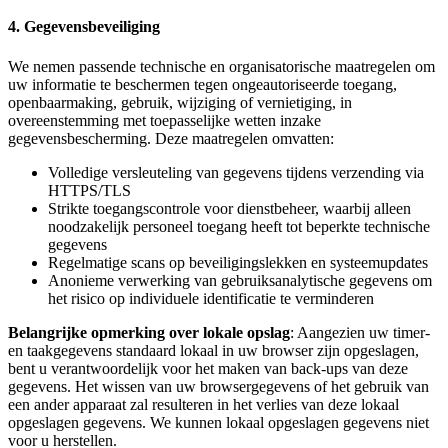
4. Gegevensbeveiliging
We nemen passende technische en organisatorische maatregelen om
uw informatie te beschermen tegen ongeautoriseerde toegang,
openbaarmaking, gebruik, wijziging of vernietiging, in
overeenstemming met toepasselijke wetten inzake
gegevensbescherming. Deze maatregelen omvatten:
Volledige versleuteling van gegevens tijdens verzending via
HTTPS/TLS
Strikte toegangscontrole voor dienstbeheer, waarbij alleen
noodzakelijk personeel toegang heeft tot beperkte technische
gegevens
Regelmatige scans op beveiligingslekken en systeemupdates
Anonieme verwerking van gebruiksanalytische gegevens om
het risico op individuele identificatie te verminderen
Belangrijke opmerking over lokale opslag
: Aangezien uw timer-
en taakgegevens standaard lokaal in uw browser zijn opgeslagen,
bent u verantwoordelijk voor het maken van back-ups van deze
gegevens. Het wissen van uw browsergegevens of het gebruik van
een ander apparaat zal resulteren in het verlies van deze lokaal
opgeslagen gegevens. We kunnen lokaal opgeslagen gegevens niet
voor u herstellen.