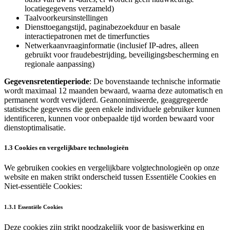
locatiegegevens verzameld)
Taalvoorkeursinstellingen
Diensttoegangstijd, paginabezoekduur en basale
interactiepatronen met de timerfuncties
Netwerkaanvraaginformatie (inclusief IP‑adres, alleen
gebruikt voor fraudebestrijding, beveiligingsbescherming en
regionale aanpassing)
Gegevensretentieperiode
: De bovenstaande technische informatie
wordt maximaal 12 maanden bewaard, waarna deze automatisch en
permanent wordt verwijderd. Geanonimiseerde, geaggregeerde
statistische gegevens die geen enkele individuele gebruiker kunnen
identificeren, kunnen voor onbepaalde tijd worden bewaard voor
dienstoptimalisatie.
1.3 Cookies en vergelijkbare technologieën
We gebruiken cookies en vergelijkbare volgtechnologieën op onze
website en maken strikt onderscheid tussen Essentiële Cookies en
Niet‑essentiële Cookies:
1.3.1 Essentiële Cookies
Deze cookies zijn strikt noodzakelijk voor de basiswerking en