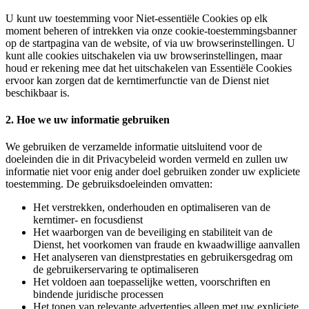
U kunt uw toestemming voor Niet‑essentiële Cookies op elk
moment beheren of intrekken via onze cookie‑toestemmingsbanner
op de startpagina van de website, of via uw browserinstellingen. U
kunt alle cookies uitschakelen via uw browserinstellingen, maar
houd er rekening mee dat het uitschakelen van Essentiële Cookies
ervoor kan zorgen dat de kerntimerfunctie van de Dienst niet
beschikbaar is.
2. Hoe we uw informatie gebruiken
We gebruiken de verzamelde informatie uitsluitend voor de
doeleinden die in dit Privacybeleid worden vermeld en zullen uw
informatie niet voor enig ander doel gebruiken zonder uw expliciete
toestemming. De gebruiksdoeleinden omvatten:
Het verstrekken, onderhouden en optimaliseren van de
kerntimer- en focusdienst
Het waarborgen van de beveiliging en stabiliteit van de
Dienst, het voorkomen van fraude en kwaadwillige aanvallen
Het analyseren van dienstprestaties en gebruikersgedrag om
de gebruikerservaring te optimaliseren
Het voldoen aan toepasselijke wetten, voorschriften en
bindende juridische processen
Het tonen van relevante advertenties alleen met uw expliciete