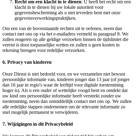
Recht om een klacht in te dienen
: U heeft het recht om een
klacht in te dienen bij uw lokale autoriteit voor
gegevensbescherming als u niet tevreden bent met onze
gegevensverwerkingspraktijken.
Om een van de bovenstaande rechten uit te oefenen, neem dan
contact met ons op via het e‑mailadres vermeld in paragraaf 8. We
zullen reageren op alle geldige verzoeken binnen de tijdslimiet die
vereist is door toepasselijke wetten en zullen u geen kosten in
rekening brengen voor redelijke verzoeken.
6. Privacy van kinderen
Onze Dienst is niet bedoeld voor, en we verzamelen niet bewust
persoonlijke informatie van, kinderen jonger dan 13 jaar (of jonger
dan 16 jaar in regio's waar de leeftijd voor digitale toestemming
hoger is). Als u een ouder of wettelijke voogd bent en ontdekt dat
uw kind ons persoonlijke informatie heeft verstrekt zonder uw
toestemming, neem dan onmiddellijk contact met ons op. We zullen
alle redelijke stappen ondernemen om de relevante informatie zo
snel mogelijk permanent te verwijderen.
7. Wijzigingen in dit Privacybeleid