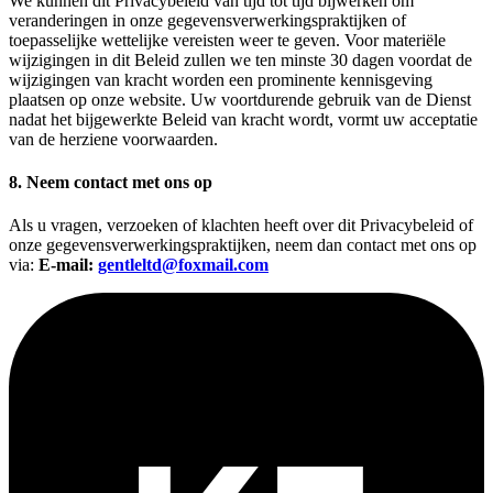
We kunnen dit Privacybeleid van tijd tot tijd bijwerken om
veranderingen in onze gegevensverwerkingspraktijken of
toepasselijke wettelijke vereisten weer te geven. Voor materiële
wijzigingen in dit Beleid zullen we ten minste 30 dagen voordat de
wijzigingen van kracht worden een prominente kennisgeving
plaatsen op onze website. Uw voortdurende gebruik van de Dienst
nadat het bijgewerkte Beleid van kracht wordt, vormt uw acceptatie
van de herziene voorwaarden.
8. Neem contact met ons op
Als u vragen, verzoeken of klachten heeft over dit Privacybeleid of
onze gegevensverwerkingspraktijken, neem dan contact met ons op
via:
E‑mail:
gentleltd@foxmail.com