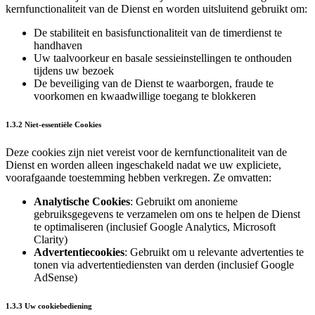
kernfunctionaliteit van de Dienst en worden uitsluitend gebruikt om:
De stabiliteit en basisfunctionaliteit van de timerdienst te
handhaven
Uw taalvoorkeur en basale sessieinstellingen te onthouden
tijdens uw bezoek
De beveiliging van de Dienst te waarborgen, fraude te
voorkomen en kwaadwillige toegang te blokkeren
1.3.2 Niet‑essentiële Cookies
Deze cookies zijn niet vereist voor de kernfunctionaliteit van de
Dienst en worden alleen ingeschakeld nadat we uw expliciete,
voorafgaande toestemming hebben verkregen. Ze omvatten:
Analytische Cookies
: Gebruikt om anonieme
gebruiksgegevens te verzamelen om ons te helpen de Dienst
te optimaliseren (inclusief Google Analytics, Microsoft
Clarity)
Advertentiecookies
: Gebruikt om u relevante advertenties te
tonen via advertentiediensten van derden (inclusief Google
AdSense)
1.3.3 Uw cookiebediening