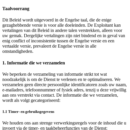
Taalvoorrang
Dit Beleid wordt uitgevoerd in de Engelse taal, die de enige
gezaghebbende versie is voor alle doeleinden. De Exploitant kan
vertalingen van dit Beleid in andere talen verstrekken, alleen voor
uw gemak. Dergelijke vertalingen zijn niet bindend en in geval van
enig conflict of inconsistentie tussen de Engelse versie en een
vertaalde versie, prevaleert de Engelse versie in alle
omstandigheden.
1. Informatie die we verzamelen
We beperken de verzameling van informatie strikt tot wat
noodzakelijk is om de Dienst te verlenen en te optimaliseren. We
verzamelen geen directe persoonlijke identificatoren zoals uw naam,
e‑mailadres, telefoonnummer of fysiek adres, tenzij u deze vrijwillig
aan ons verstrekt via contact. De informatie die we verzamelen,
wordt als volgt gecategoriseerd:
1.1 Timer- en gebruiksgegevens
We houden ons aan strenge verwerkingsregels voor de inhoud die u
invoert via de timer- en taakbeheerfuncties van de Dienst: