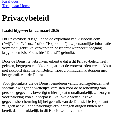
KissFocus
Terug naar Home
Privacybeleid
Laatst bijgewerkt: 22 maart 2026
Dit Privacybeleid legt uit hoe de exploitant van kissfocus.com
("wij", "ons", "onze" of de "Exploitant") uw persoonlijke informatie
verzamelt, gebruikt, verwerkt en beschermt wanneer u toegang
krijgt tot en KissFocus (de "Dienst") gebruikt.
Door de Dienst te gebruiken, erkent u dat u dit Privacybeleid heeft
gelezen, begrepen en akkoord gaat met de voorwaarden ervan. Als u
niet akkoord gaat met dit Beleid, moet u onmiddellijk stoppen met
het gebruik van de Dienst.
Voor gebruikers die de Dienst benaderen vanuit rechtsgebieden met
speciale dwingende wettelijke vereisten voor de bescherming van
persoonsgegevens, bevestigt u hierbij dat u onafhankelijk zal zorgen
voor naleving van alle toepasselijke lokale wetten inzake
gegevensbescherming bij het gebruik van de Dienst. De Exploitant
zal geen aanvullende nalevingsverplichtingen dragen buiten het
bereik dat uitdrukkelijk in dit Beleid wordt vermeld.