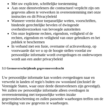
Met uw expliciete, schriftelijke toestemming
Aan onze dienstverleners die contractueel verplicht zijn om
gegevens alleen te verwerken in overeenstemming met onze
instructies en dit Privacybeleid
Wanneer vereist door toepasselijke wetten, voorschriften,
bindende gerechtelijke bevelen of dwingende
overheidsverzoeken van bevoegde autoriteiten
Om onze legitieme rechten, eigendom, veiligheid of de
rechten, eigendom en veiligheid van onze gebruikers en het
publiek te beschermen
In verband met een fusie, overname of activaverkoop, op
voorwaarde dat we u op de hoogte stellen voordat uw
persoonlijke informatie wordt overgedragen en onderworpen
wordt aan een ander privacybeleid
3.1 Grensoverschrijdende gegevensoverdracht
Uw persoonlijke informatie kan worden overgedragen naar en
verwerkt in landen of regio's buiten uw woonland (inclusief de
Verenigde Staten, waar onze derde dienstverleners zijn gevestigd).
We zullen uw persoonlijke informatie alleen overdragen in
overeenstemming met toepasselijke wetten inzake
gegevensbescherming en zullen passende waarborgen treffen om de
beveiliging van uw gegevens te waarborgen.