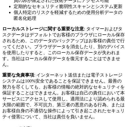
員のみが限定された技術データにアクセス可能
定期的なセキュリティ脆弱性スキャンとシステム更新
個人特定のリスクを軽減するための使用分析データの
匿名化処理
ローカルストレージに関する重要な注意
: タイマーおよびタ
スクデータはデフォルトでお客様のブラウザにローカル保存
されるため、このデータのバックアップはお客様の責任で行
ってください。ブラウザデータを消去したり、別のデバイス
を使用したりすると、このローカル保存データが失われま
す。当社はローカル保存データを復元することはできませ
ん。
重要な免責事項
: インターネット送信または電子ストレージ
システムは100%安全であることを保証できません。最善の
努力を尽くしても、お客様の情報の絶対的なセキュリティを
保証することはできません。お客様は自己の責任において本
サービスにアクセスして使用し、適用法により認められる最
大限の範囲で、不可抗力、第三者の悪意のある行為、または
お客様自身の不適切な操作によって引き起こされたセキュリ
ティ侵害について、当社は責任を負いません。