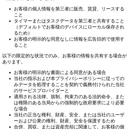
お客様の個人情報を第三者に販売、賃貸、リースする
こと
タイマーまたはタスクデータを第三者と共有すること
（デフォルトでお客様のデバイスにローカル保存され
るため）
お客様の明示的な同意なしに情報を広告目的で使用す
ること
以下の限定的な状況でのみ、お客様の情報を共有する場合が
あります。
お客様の明示的な書面による同意がある場合
当社の指示および本プライバシーポリシーに従っての
みデータを処理することを契約で義務付けられた当社
のサービスプロバイダーと
適用される法律、規制、拘束力のある法的命令、また
は権限のある当局からの強制的な政府要求により必要
な場合
当社の正当な権利、財産、安全、または当社のユーザ
ーおよび公衆の権利、財産、安全を保護するため
合併、買収、または資産売却に関連して、お客様の個