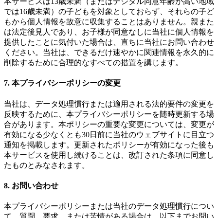
本サービスは13歳未満（またはデジタル同意年齢が高い地域
では16歳未満）の子どもを対象としておらず、それらの子ど
もから個人情報を故意に収集することはありません。親また
は法定後見人であり、お子様が同意なしに当社に個人情報を
提供したことに気付いた場合は、直ちに当社にお問い合わせ
ください。当社は、できるだけ速やかに関連情報を永久的に
削除するために合理的なすべての措置を講じます。
7. 本プライバシーポリシーの変更
当社は、データ処理慣行または適用される法的要件の変更を
反映するために、本プライバシーポリシーを随時更新する場
合があります。本ポリシーの重要な変更については、変更が
有効になる少なくとも30日前に当社のウェブサイトに目立つ
通知を掲載します。更新されたポリシーが有効になった後も
本サービスを使用し続けることは、改訂された条項に同意し
たものとみなされます。
8. お問い合わせ
本プライバシーポリシーまたは当社のデータ処理慣行につい
て、質問、要求、または苦情がある場合は、以下までお問い