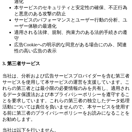
適化
本サービスのセキュリティと安定性の確保、不正行為
と悪意のある攻撃の防止
サービスのパフォーマンスとユーザー行動の分析、ユ
ーザー体験の最適化
適用される法律、規制、拘束力のある法的手続きの遵
守
広告Cookieへの明示的な同意がある場合にのみ、関連
性の高い広告の表示
3. 第三者サービス
当社は、分析および広告サービスプロバイダーを含む第三者
サービスを使用して本サービスの運営を支援しています。こ
れらの第三者とは最小限の必要情報のみを共有し、適用され
るデータ保護法および本プライバシーポリシーを遵守するこ
とを要求しています。これらの第三者の独立したデータ処理
活動については責任を負いませんので、本サービスを使用す
る前に第三者のプライバシーポリシーをお読みになることを
お勧めします。
当社は以下を行いません。