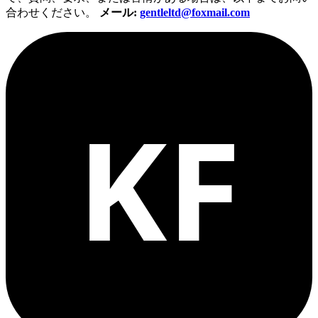
合わせください。
メール:
gentleltd@foxmail.com