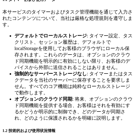
本サービスのタイマーおよびタスク管理機能を通じて入力さ
れたコンテンツについて、当社は厳格な処理規則を遵守しま
す。
デフォルトでローカルストレージ
: タイマー設定、タス
クリスト、セッション履歴は、デフォルトで
localStorageを使用してお客様のブラウザにローカル保
存されます。これらのデータは、オプションのクラウ
ド同期機能を明示的に有効にしない限り、お客様のデ
バイスから外部に送信されることはありません。
強制的なサーバーストレージなし
: タイマーまたはタス
クデータを当社のサーバーに保存することを要求しま
せん。すべてのコア機能は純粋なローカルストレージ
で動作します。
オプションのクラウド同期
: 将来、オプションのクラウ
ド同期機能を提供する場合、お客様はそれを有効にす
るかどうか明示的に制御でき、どのデータが同期さ
れ、どのように保護されるかを明確に説明します。
1.2 技術的および使用状況情報