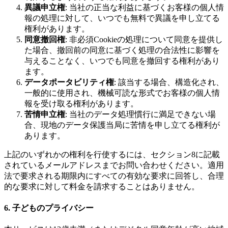
異議申立権
: 当社の正当な利益に基づくお客様の個人情
報の処理に対して、いつでも無料で異議を申し立てる
権利があります。
同意撤回権
: 非必須Cookieの処理について同意を提供し
た場合、撤回前の同意に基づく処理の合法性に影響を
与えることなく、いつでも同意を撤回する権利があり
ます。
データポータビリティ権
: 該当する場合、構造化され、
一般的に使用され、機械可読な形式でお客様の個人情
報を受け取る権利があります。
苦情申立権
: 当社のデータ処理慣行に満足できない場
合、現地のデータ保護当局に苦情を申し立てる権利が
あります。
上記のいずれかの権利を行使するには、セクション8に記載
されているメールアドレスまでお問い合わせください。適用
法で要求される期限内にすべての有効な要求に回答し、合理
的な要求に対して料金を請求することはありません。
6. 子どものプライバシー