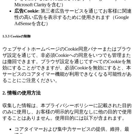
Microsoft Clarityを含む）
広告Cookie
: 第三者広告サービスを通じてお客様に関連
性の高い広告を表示するために使用されます（Google
AdSenseを含む）
1.3.3 Cookieの制御
ウェブサイトホームページのCookie同意バナーまたはブラウ
ザ設定を通じて、非必須Cookieへの同意をいつでも管理また
は撤回できます。ブラウザ設定を通じてすべてのCookieを無
効にすることができますが、必須Cookieを無効にすると、本
サービスのコアタイマー機能が利用できなくなる可能性があ
ることにご注意ください。
2. 情報の使用方法
収集した情報は、本プライバシーポリシーに記載された目的
のみに使用し、お客様の明示的な同意なしに他の目的で使用
することはありません。使用目的には以下が含まれます。
コアタイマーおよび集中力サービスの提供、維持、最