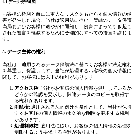
4.1 データ侵害通知
お客様の権利と自由に重大なリスクをもたらす個人情報の侵
害が発生した場合、当社は適用法に従い、管轄のデータ保護
当局およびお客様に速やかに通知し、侵害によって引き起こ
された被害を軽減するために合理的なすべての措置を講じま
す。
5. データ主体の権利
当社は、適用されるデータ保護法に基づくお客様の法定権利
を尊重し、保護します。当社が処理するお客様の個人情報に
関して、お客様には以下の権利があります。
アクセス権
: 当社がお客様の個人情報を処理しているか
どうかの確認を要求し、関連データのコピーを取得す
る権利があります。
削除権
: 適用される法的例外を条件として、当社が保持
するお客様の個人情報の永久的な削除を要求する権利
があります。
処理制限権
: 適用法に従い、お客様の個人情報の処理を
制限するよう要求する権利があります。