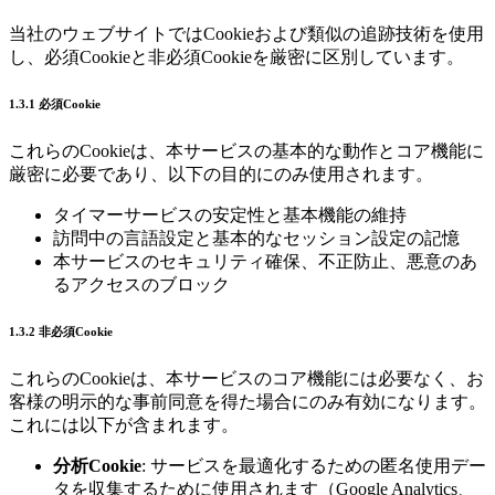
当社のウェブサイトではCookieおよび類似の追跡技術を使用
し、必須Cookieと非必須Cookieを厳密に区別しています。
1.3.1 必須Cookie
これらのCookieは、本サービスの基本的な動作とコア機能に
厳密に必要であり、以下の目的にのみ使用されます。
タイマーサービスの安定性と基本機能の維持
訪問中の言語設定と基本的なセッション設定の記憶
本サービスのセキュリティ確保、不正防止、悪意のあ
るアクセスのブロック
1.3.2 非必須Cookie
これらのCookieは、本サービスのコア機能には必要なく、お
客様の明示的な事前同意を得た場合にのみ有効になります。
これには以下が含まれます。
分析Cookie
: サービスを最適化するための匿名使用デー
タを収集するために使用されます（Google Analytics、