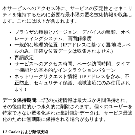
本サービスへのアクセス時に、サービスの安定性とセキュリ
ティを維持するために必要な最小限の匿名技術情報を収集し
ます。これには以下が含まれます。
ブラウザの種類とバージョン、デバイスの種類、オペ
レーティングシステム、画面解像度
一般的な地理的位置（IPアドレスに基づく国/地域レベ
ルのみ、正確な位置データは収集されません）
言語設定
サービスへのアクセス時間、ページ訪問時間、タイマ
ー機能との基本的なインタラクションパターン
ネットワークリクエスト情報（IPアドレスを含み、不
正防止、セキュリティ保護、地域適応にのみ使用され
ます）
データ保持期間
: 上記の技術情報は最大12か月間保持され、
その後自動的かつ永久的に削除されます。個々のユーザーを
特定できない匿名化された集計統計データは、サービス最適
化のために無期限に保持される場合があります。
1.3 Cookieおよび類似技術