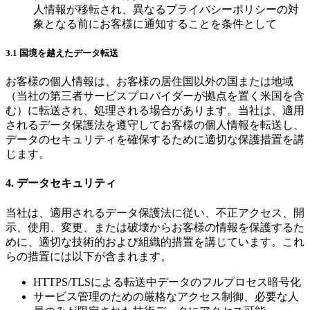
人情報が移転され、異なるプライバシーポリシーの対
象となる前にお客様に通知することを条件として
3.1 国境を越えたデータ転送
お客様の個人情報は、お客様の居住国以外の国または地域
（当社の第三者サービスプロバイダーが拠点を置く米国を含
む）に転送され、処理される場合があります。当社は、適用
されるデータ保護法を遵守してお客様の個人情報を転送し、
データのセキュリティを確保するために適切な保護措置を講
じます。
4. データセキュリティ
当社は、適用されるデータ保護法に従い、不正アクセス、開
示、使用、変更、または破壊からお客様の情報を保護するた
めに、適切な技術的および組織的措置を講じています。これ
らの措置には以下が含まれます。
HTTPS/TLSによる転送中データのフルプロセス暗号化
サービス管理のための厳格なアクセス制御、必要な人