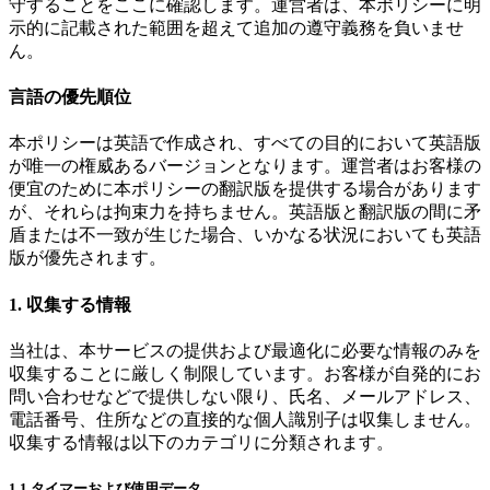
守することをここに確認します。運営者は、本ポリシーに明
示的に記載された範囲を超えて追加の遵守義務を負いませ
ん。
言語の優先順位
本ポリシーは英語で作成され、すべての目的において英語版
が唯一の権威あるバージョンとなります。運営者はお客様の
便宜のために本ポリシーの翻訳版を提供する場合があります
が、それらは拘束力を持ちません。英語版と翻訳版の間に矛
盾または不一致が生じた場合、いかなる状況においても英語
版が優先されます。
1. 収集する情報
当社は、本サービスの提供および最適化に必要な情報のみを
収集することに厳しく制限しています。お客様が自発的にお
問い合わせなどで提供しない限り、氏名、メールアドレス、
電話番号、住所などの直接的な個人識別子は収集しません。
収集する情報は以下のカテゴリに分類されます。
1.1 タイマーおよび使用データ