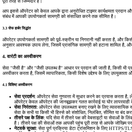
पूरी तरह से जिम्मेदार हैं।
आप इससे ऑपरेटर को केवल आपके द्वारा अनुरोधित टाइमर कार्यक्षमता प्रदान और बढ
संबंध में आपकी उपयोगकर्ता सामग्री को संसाधित करने तक सीमित है।
3.3 सेफ हार्बर सिद्धांत
ऑपरेटर उपयोगकर्ता सामग्री को पूर्व-स्क्रीन या निगरानी नहीं करता है, और किस
अनुसार आवश्यक उपाय लेगा, जिसमें प्रासंगिक सामग्री को हटाना शामिल है, और अच्
4. वारंटी का अस्वीकरण
सेवा "जैसी है" और "जैसी उपलब्ध है" आधार पर प्रदान की जाती है, किसी भी प्रका
अस्वीकार करता है, जिसमें व्यापारिकता, किसी विशेष उद्देश्य के लिए उपयुक्तता
4.1 विशिष्ट अस्वीकरण
सेवा प्रदर्शन
: ऑपरेटर सेवा गुणवत्ता में सुधार करने का प्रयास करता है, ले
ऑपरेटर केवल ऑपरेटर की जानबूझकर गलत कार्रवाई या घोर लापरवाही के 
सेवा निरंतरता
: ऑपरेटर सेवा उपलब्धता बनाए रखने के लिए व्यावसायिक र
सेवा के सभी या किसी भी हिस्से को संशोधित, निलंबित, सीमित या बंद करन
तीसरे पक्ष के लिंक
: यदि सेवा में तीसरे पक्ष की वेबसाइटों या सेवाओं के 
है। तीसरे पक्ष की सेवाओं तक आपकी पहुंच पूरी तरह से आपके जोखिम पर
नेटवर्क सुरक्षा
: सेवा पूर्ण प्रक्रिया डेटा ट्रांसमिशन के लिए HTTPS/TLS