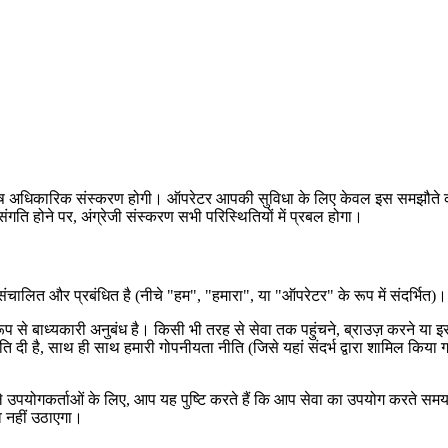
िए विशेष अधिकारिक संस्करण होगी। ऑपरेटर आपकी सुविधा के लिए केवल इस समझौते का
ति होने पर, अंग्रेजी संस्करण सभी परिस्थितियों में प्रबल होगा।
ंचालित और प्रबंधित है (नीचे "हम", "हमारा", या "ऑपरेटर" के रूप में संदर्भित)।
े बाध्यकारी अनुबंध है। किसी भी तरह से सेवा तक पहुंचने, ब्राउज़ करने या इ
मति दी है, साथ ही साथ हमारी गोपनीयता नीति (जिसे यहां संदर्भ द्वारा शामिल किय
 वाले उपयोगकर्ताओं के लिए, आप यह पुष्टि करते हैं कि आप सेवा का उपयोग करते सम
व नहीं उठाएगा।