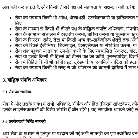
आप नहीं कर सकते हैं, और किसी तीसरे पक्ष की सहायता या सक्षमता नहीं करेंगे:
सेवा का उपयोग किसी भी अवैध, धोखाधड़ी, उल्लंघनकारी या हानिकारक गतिवि
लिए
सेवा के माध्यम से किसी भी तीसरे पक्ष के बौद्धिक संपत्ति अधिकारों, गो
सेवा के सामान्य संचालन में हस्तक्षेप करना, बाधित करना या नुकसान पहु
सेवा के सिस्टम, सर्वर, डेटा या किसी अन्य गैर-सार्वजनिक क्षेत्रों तक अ
सेवा को रिवर्स इंजीनियर, डिकंपाइल, डिसएसेम्बल या संशोधित करना, या इ
सेवा तक पहुंचने या इसका उपयोग करने के लिए स्वचालित स्क्रिप्ट, बॉ
सेवा या इसके किसी भी हिस्से को तीसरे पक्ष को कॉपी, पुनरुत्पादित, वितर
सेवा में निहित किसी भी कॉपीराइट, ट्रेडमार्क या स्वामित्व नोटिस को हट
सेवा का उपयोग किसी भी तरह से जो ऑपरेटर को कानूनी दायित्व में डाल 
3. बौद्धिक संपत्ति अधिकार
3.1 सेवा का स्वामित्व
सेवा में और उसके संबंध में सभी अधिकार, शीर्षक और हित (जिसमें सॉफ्टवेयर, को
इसके लाइसेंसकर्ताओं की विशेष संपत्ति हैं और रहेंगे। यह समझौता आपको कोई स्व
3.2 उपयोगकर्ता-निर्मित सामग्री
आप सेवा के माध्यम से इनपुट या प्रदान की गई सभी सामग्री का पूर्ण स्वामित्व 