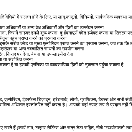
धियों में संलग्न होने के लिए, या लागू कानूनों, विनियमों, सार्वजनिक व्यवस्था 
पनीयता अधिकारों या अन्य वैध अधिकारों और हितों का उल्लंघन करना
ंचाना, जिसमें साइबर हमले शुरू करना, दुर्भावनापूर्ण कोड इंजेक्ट करना या सिस्ट
नधिकृत पहुंच प्राप्त करने का प्रयास करना
सके स्रोत कोड या मुख्य एल्गोरिदम प्राप्त करने का प्रयास करना, जब तक कि लागू 
ट, क्रॉलर या अन्य स्वचालित साधनों का उपयोग करना
ित, किराए पर देना, बेचना या उप-लाइसेंस देना
ाना या संशोधित करना
सकता है या इसकी प्रतिष्ठा या व्यावसायिक हितों को नुकसान पहुंचा सकता है
ड, एल्गोरिदम, इंटरफेस डिज़ाइन, ट्रेडमार्क, लोगो, ग्राफिक्स, टेक्स्ट और सभी सं
ामित्व अधिकार हस्तांतरित नहीं करता है। आपको यहां स्पष्ट रूप से प्रदान नहीं क
बनाए रखते हैं (कार्य नाम, टाइमर सेटिंग्स और सत्र डेटा सहित, नीचे "उपयोगकर्त