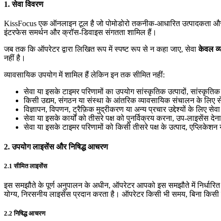
1. सेवा विवरण
KissFocus एक ऑनलाइन टूल है जो पोमोडोरो तकनीक-आधारित उत्पादकता और फोकस 
इंटरफेस समर्थन और क्रॉस-डिवाइस संगतता शामिल हैं।
जब तक कि ऑपरेटर द्वारा लिखित रूप में स्पष्ट रूप से न कहा जाए, सेवा
केवल व्
नहीं है।
व्यावसायिक उपयोग में शामिल हैं लेकिन इन तक सीमित नहीं:
सेवा या इसके टाइमर परिणामों का उपयोग सांस्कृतिक उत्पादों, सांस्कृति
किसी उद्यम, संगठन या संस्था के आंतरिक व्यावसायिक संचालन के लिए 
विज्ञापन, विपणन, ट्रैफ़िक मुद्रीकरण या अन्य प्रचार उद्देश्यों के लिए स
सेवा या इसके कार्यों को तीसरे पक्ष को पुनर्विक्रय करना, उप-लाइसेंस द
सेवा या इसके टाइमर परिणामों को किसी तीसरे पक्ष के उत्पाद, एप्लिकेशन 
2. उपयोग लाइसेंस और निषिद्ध आचरण
2.1 सीमित लाइसेंस
इस समझौते के पूर्ण अनुपालन के अधीन, ऑपरेटर आपको इस समझौते में निर्धारित अन
योग्य, निरसनीय लाइसेंस प्रदान करता है। ऑपरेटर किसी भी समय, बिना किसी 
2.2 निषिद्ध आचरण