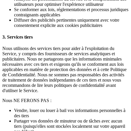
utilisateurs pour optimiser l'expérience utilisateur
Se conformer aux lois, réglementations et processus juridiques
contraignants applicables
Diffuser des publicités pertinentes uniquement avec votre
consentement explicite aux cookies publicitaires
3. Services tiers
Nous utilisons des services tiers pour aider à l'exploitation du
Service, y compris des fournisseurs de services analytiques et
publicitaires. Nous ne partageons que les informations minimales
nécessaires avec ces tiers et exigeons qu'ils se conforment aux lois
applicables en matière de protection des données et à cette Politique
de Confidentialité. Nous ne sommes pas responsables des activités
de traitement de données indépendantes de ces tiers et nous vous
recommandons de lire leurs politiques de confidentialité avant
d'utiliser le Service.
Nous NE FERONS PAS :
Vendre, louer ou louer à bail vos informations personnelles à
des tiers
Partager vos données de minuteur ou de tâches avec aucun
tiers (puisqu'elles sont stockées localement sur votre appareil