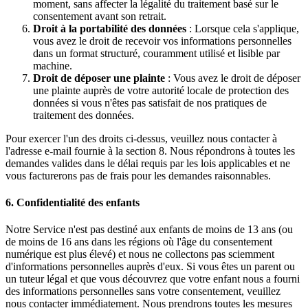
moment, sans affecter la légalité du traitement basé sur le
consentement avant son retrait.
Droit à la portabilité des données
: Lorsque cela s'applique,
vous avez le droit de recevoir vos informations personnelles
dans un format structuré, couramment utilisé et lisible par
machine.
Droit de déposer une plainte
: Vous avez le droit de déposer
une plainte auprès de votre autorité locale de protection des
données si vous n'êtes pas satisfait de nos pratiques de
traitement des données.
Pour exercer l'un des droits ci-dessus, veuillez nous contacter à
l'adresse e-mail fournie à la section 8. Nous répondrons à toutes les
demandes valides dans le délai requis par les lois applicables et ne
vous facturerons pas de frais pour les demandes raisonnables.
6. Confidentialité des enfants
Notre Service n'est pas destiné aux enfants de moins de 13 ans (ou
de moins de 16 ans dans les régions où l'âge du consentement
numérique est plus élevé) et nous ne collectons pas sciemment
d'informations personnelles auprès d'eux. Si vous êtes un parent ou
un tuteur légal et que vous découvrez que votre enfant nous a fourni
des informations personnelles sans votre consentement, veuillez
nous contacter immédiatement. Nous prendrons toutes les mesures