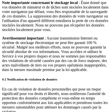
Note importante concernant le stockage local
: Étant donné que
vos données de minuteur et de tâches sont stockées localement dans
votre navigateur par défaut, vous êtes responsable de la sauvegarde
de ces données. La suppression des données de votre navigateur ou
l'utilisation d'un appareil différent entraînera la perte de ces données
stockées localement. Nous ne pouvons pas récupérer les données
stockées localement pour vous.
Avertissement important
: Aucune transmission Internet ou
système de stockage électronique ne peut être garanti 100 %
sécurisé. Malgré nos meilleurs efforts, nous ne pouvons garantir la
sécurité absolue de vos informations. Vous accédez et utilisez le
Service à vos propres risques et nous ne sommes pas responsables
des violations de sécurité causées par des cas de force majeure, des
actes malveillants de tiers ou vos propres opérations inappropriées,
dans la mesure maximale permise par la loi applicable.
4.1 Notification de violation de données
En cas de violation de données personnelles qui pose un risque
significatif pour vos droits et libertés, nous notifierons l'autorité de
protection des données compétente et vous-même en temps
opportun conformément aux lois applicables et prendrons toutes les
mesures raisonnables pour atténuer les dommages causés par la
violation.